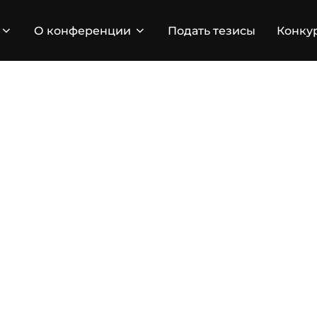
О конференции
Подать тезисы
Конку