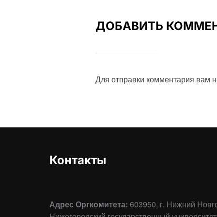
ДОБАВИТЬ КОММЕ
Для отправки комментария вам 
Контакты
Адрес Оргкомитета:
603950, г. Нижний Новг
Нижегородский государственный университет 