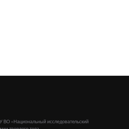
ФГАОУ ВО «Национальный исследовательский
мии твердого тела.